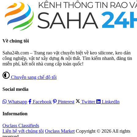
Về chúng tôi
Saha24h.com – Trang rao vặt chuyên biệt về keo silicone, keo dán
công nghiệp, vật tư xây dựng & nội thất. Tìm kiếm nhanh, đăng tin
miễn phí, kết nối nhà cung cấp toàn quốc!
Chuyển sang chế độ tối
Social media
Whatsapp
Facebook
Pinterest
Twitter
LinkedIn
Information
Osclass Classifieds
Liên hệ với chúng tôi
Osclass Market
Copyright © 2026 All rights
reserved.