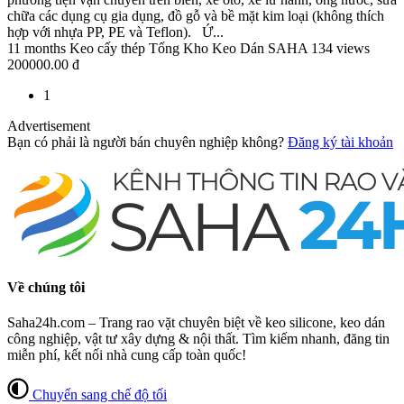
chữa các dụng cụ gia dụng, đồ gỗ và bề mặt kim loại (không thích
hợp với nhựa PP, PE và Teflon). Ứ...
11 months
Keo cấy thép
Tổng Kho Keo Dán SAHA
134 views
200000.00 đ
1
Advertisement
Bạn có phải là người bán chuyên nghiệp không?
Đăng ký tài khoản
Về chúng tôi
Saha24h.com – Trang rao vặt chuyên biệt về keo silicone, keo dán
công nghiệp, vật tư xây dựng & nội thất. Tìm kiếm nhanh, đăng tin
miễn phí, kết nối nhà cung cấp toàn quốc!
Chuyển sang chế độ tối