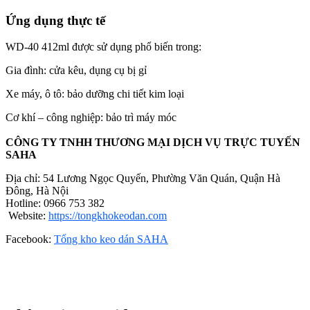
Ứng dụng thực tế
WD-40 412ml được sử dụng phổ biến trong:
Gia đình: cửa kêu, dụng cụ bị gỉ
Xe máy, ô tô: bảo dưỡng chi tiết kim loại
Cơ khí – công nghiệp: bảo trì máy móc
CÔNG TY TNHH THƯƠNG MẠI DỊCH VỤ TRỰC TUYẾN
SAHA
Địa chỉ: 54 Lương Ngọc Quyến, Phường Văn Quán, Quận Hà
Đông, Hà Nội
Hotline: 0966 753 382
Website:
https://tongkhokeodan.com
Facebook:
Tổng kho keo dán SAHA