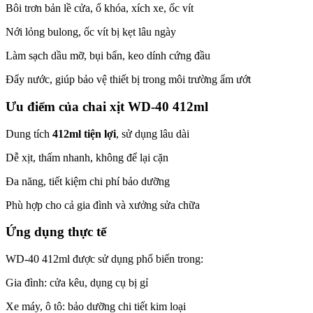
Bôi trơn bản lề cửa, ổ khóa, xích xe, ốc vít
Nới lỏng bulong, ốc vít bị kẹt lâu ngày
Làm sạch dầu mỡ, bụi bẩn, keo dính cứng đầu
Đẩy nước, giúp bảo vệ thiết bị trong môi trường ẩm ướt
Ưu điểm của chai xịt WD-40 412ml
Dung tích
412ml tiện lợi
, sử dụng lâu dài
Dễ xịt, thấm nhanh, không để lại cặn
Đa năng, tiết kiệm chi phí bảo dưỡng
Phù hợp cho cả gia đình và xưởng sửa chữa
Ứng dụng thực tế
WD-40 412ml được sử dụng phổ biến trong:
Gia đình: cửa kêu, dụng cụ bị gỉ
Xe máy, ô tô: bảo dưỡng chi tiết kim loại