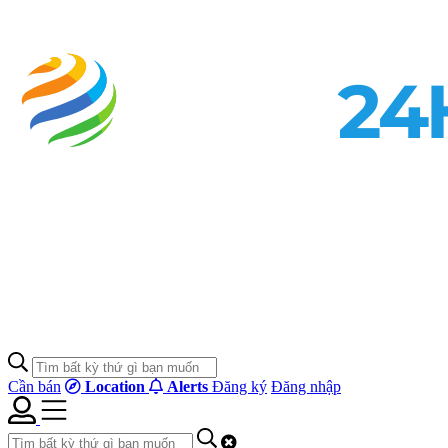
Cần bán
Location
Alerts
Đăng ký
Đăng nhập