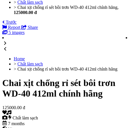
>
Chất làm sạch
>
Chai xịt chống rỉ sét bôi trơn WD-40 412ml chính hãng,
125000.00 đ
Trước
Report
Share
5 images
Home
>
Chất làm sạch
>
Chai xịt chống rỉ sét bôi trơn WD-40 412ml chính hãng
Chai xịt chống rỉ sét bôi trơn
WD-40 412ml chính hãng
125000.00 đ
Chất làm sạch
7 months