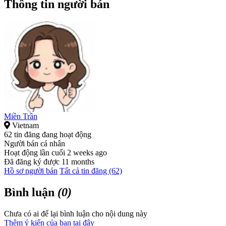
Thông tin người bán
Miền Trần
Vietnam
62 tin đăng đang hoạt động
Người bán cá nhân
Hoạt động lần cuối 2 weeks ago
Đã đăng ký được 11 months
Hồ sơ người bán
Tất cả tin đăng (62)
Bình luận
(0)
Chưa có ai để lại bình luận cho nội dung này
Thêm ý kiến của bạn tại đây