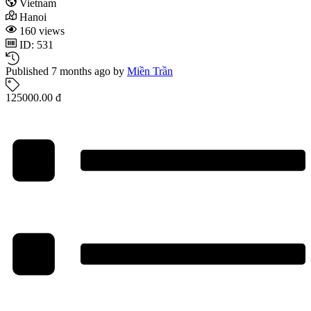
Vietnam
Hanoi
160 views
ID: 531
Published 7 months ago by
Miền Trần
125000.00 đ