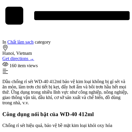
In
Chất làm sạch
category
Hanoi, Vietnam
Get directions →
160 item views
Dầu chống rỉ sét WD-40 412ml bảo vệ kim loại không bị gỉ sét và
ăn mòn, làm trơn chi tiết bị kẹt, đẩy hơi ẩm và bôi trơn hầu hết mọi
thứ. Ứng dụng trong nhiều lĩnh vực như công nghiệp, nông nghiệp,
giao thông vận tải, dầu khí, cơ sở sản xuất và chế biến, đồ dùng
trong nhà, v.v.
Công dụng nổi bật của WD-40 412ml
Chống rỉ sét hiệu quả, bảo vệ bề mặt kim loại khỏi oxy hóa