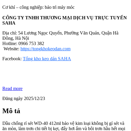
Cơ khí – công nghiệp: bảo trì máy móc
CÔNG TY TNHH THƯƠNG MẠI DỊCH VỤ TRỰC TUYẾN
SAHA
Địa chỉ: 54 Lương Ngọc Quyến, Phường Văn Quán, Quận Hà
Đông, Hà Nội
Hotline: 0966 753 382
Website:
https://tongkhokeodan.com
Facebook:
Tổng kho keo dán SAHA
Read more
Đăng ngày 2025/12/23
Mô tả
Dầu chống rỉ sét WD-40 412ml bảo vệ kim loại không bị gỉ sét và
ăn mòn, làm trơn chi tiết bị kẹt, đẩy hơi ẩm và bôi trơn hầu hết mọi