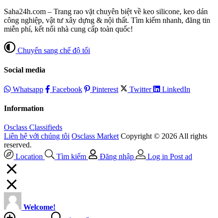
Saha24h.com – Trang rao vặt chuyên biệt về keo silicone, keo dán
công nghiệp, vật tư xây dựng & nội thất. Tìm kiếm nhanh, đăng tin
miễn phí, kết nối nhà cung cấp toàn quốc!
Chuyển sang chế độ tối
Social media
Whatsapp
Facebook
Pinterest
Twitter
LinkedIn
Information
Osclass Classifieds
Liên hệ với chúng tôi
Osclass Market
Copyright © 2026 All rights
reserved.
Location
Tìm kiếm
Đăng nhập
Log in
Post ad
Welcome!