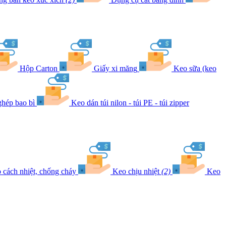
Hộp Carton
Giấy xi măng
Keo sữa (keo
hép bao bì
Keo dán túi nilon - túi PE - túi zipper
 cách nhiệt, chống cháy
Keo chịu nhiệt
(2)
Keo