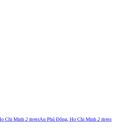
Ho Chi Minh
2 items
An Phú Đông, Ho Chi Minh
2 items