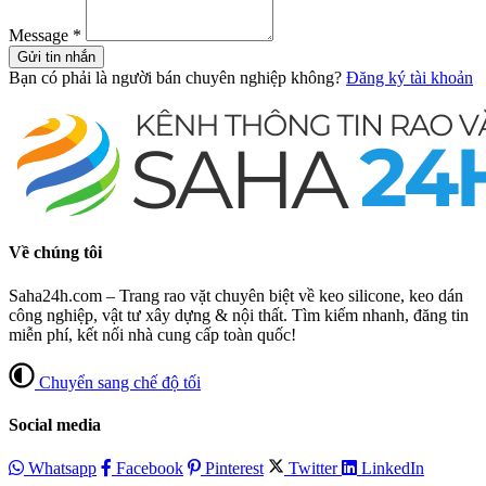
Message
*
Gửi tin nhắn
Bạn có phải là người bán chuyên nghiệp không?
Đăng ký tài khoản
Về chúng tôi
Saha24h.com – Trang rao vặt chuyên biệt về keo silicone, keo dán
công nghiệp, vật tư xây dựng & nội thất. Tìm kiếm nhanh, đăng tin
miễn phí, kết nối nhà cung cấp toàn quốc!
Chuyển sang chế độ tối
Social media
Whatsapp
Facebook
Pinterest
Twitter
LinkedIn