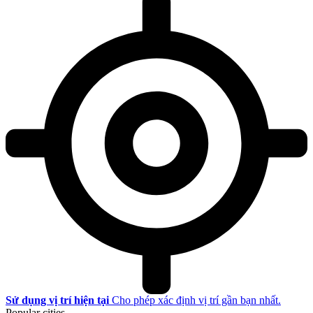
Sử dụng vị trí hiện tại
Cho phép xác định vị trí gần bạn nhất.
Popular cities