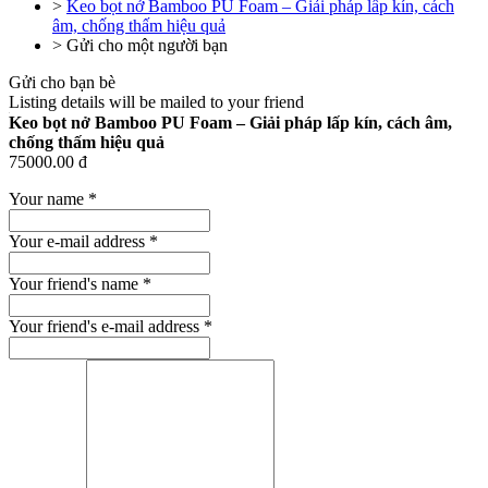
>
Keo bọt nở Bamboo PU Foam – Giải pháp lấp kín, cách
âm, chống thấm hiệu quả
>
Gửi cho một người bạn
Gửi cho bạn bè
Listing details will be mailed to your friend
Keo bọt nở Bamboo PU Foam – Giải pháp lấp kín, cách âm,
chống thấm hiệu quả
75000.00 đ
Your name
*
Your e-mail address
*
Your friend's name
*
Your friend's e-mail address
*