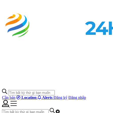
Cần bán
Location
Alerts
Đăng ký
Đăng nhập