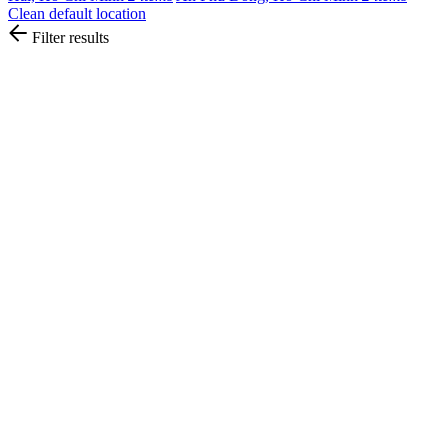
Clean default location
Filter results