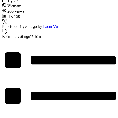
1 year
Vietnam
206 views
ID: 159
Published 1 year ago by
Loan Vu
Kiểm tra với người bán