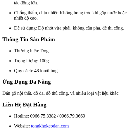
tác động lớn.
Chống thấm, chịu nhiệt: Không bong tróc khi gặp nước hoặc
nhiệt độ cao.
Dễ sử dụng: Độ nhớt vừa phải, không cần pha, dễ thi công.
Thông Tin Sản Phẩm
Thương hiệu: Dog
Trọng lượng: 100g
Quy cách: 48 lon/thùng
Ứng Dụng Đa Năng
Dán gỗ nội thất, đồ da, đồ thủ công, và nhiều loại vật liệu khác.
Liên Hệ Đặt Hàng
Hotline: 0966.75.3382 / 0966.79.3669
Website:
tongkhokeodan.com