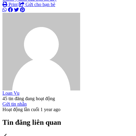
Print
Gửi cho bạn bè
Loan Vu
45 tin đăng đang hoạt động
Gửi tin nhắn
Hoạt động lần cuối 1 year ago
Tin đăng liên quan