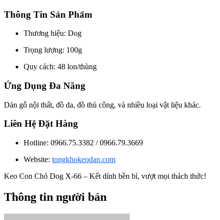
Thông Tin Sản Phẩm
Thương hiệu: Dog
Trọng lượng: 100g
Quy cách: 48 lon/thùng
Ứng Dụng Đa Năng
Dán gỗ nội thất, đồ da, đồ thủ công, và nhiều loại vật liệu khác.
Liên Hệ Đặt Hàng
Hotline: 0966.75.3382 / 0966.79.3669
Website:
tongkhokeodan.com
Keo Con Chó Dog X-66 – Kết dính bền bỉ, vượt mọi thách thức!
Thông tin người bán