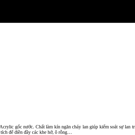
Acrylic gốc nước. Chất làm kín ngăn cháy lan giúp kiểm soát sự lan t
 tích để điền đầy các khe hở, ô rỗng…