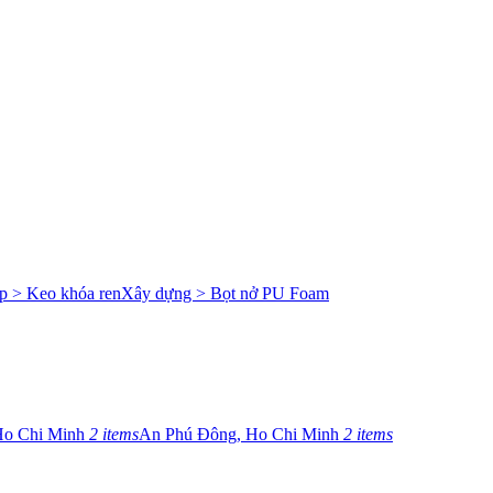
p > Keo khóa ren
Xây dựng > Bọt nở PU Foam
Ho Chi Minh
2 items
An Phú Đông, Ho Chi Minh
2 items