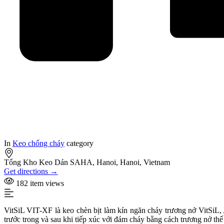
In
Keo chống cháy
category
Tổng Kho Keo Dán SAHA, Hanoi, Hanoi, Vietnam
Get directions →
182 item views
VitSiL VIT-XF là keo chèn bịt làm kín ngăn cháy trương nở VitSiL, 
trước trong và sau khi tiếp xúc với đám cháy bằng cách trương nở thế