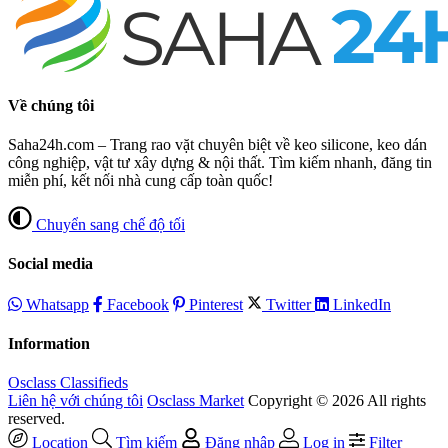
Về chúng tôi
Saha24h.com – Trang rao vặt chuyên biệt về keo silicone, keo dán
công nghiệp, vật tư xây dựng & nội thất. Tìm kiếm nhanh, đăng tin
miễn phí, kết nối nhà cung cấp toàn quốc!
Chuyển sang chế độ tối
Social media
Whatsapp
Facebook
Pinterest
Twitter
LinkedIn
Information
Osclass Classifieds
Liên hệ với chúng tôi
Osclass Market
Copyright © 2026 All rights
reserved.
Location
Tìm kiếm
Đăng nhập
Log in
Filter