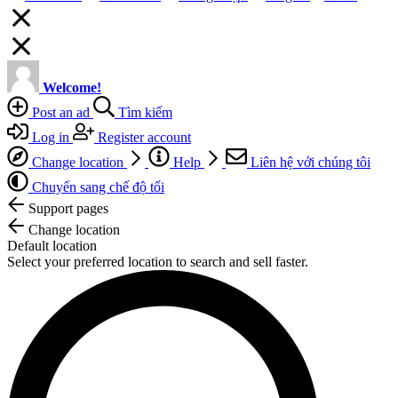
Welcome!
Post an ad
Tìm kiếm
Log in
Register account
Change location
Help
Liên hệ với chúng tôi
Chuyển sang chế độ tối
Support pages
Change location
Default location
Select your preferred location to search and sell faster.