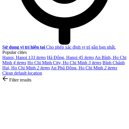
Sử dụng vị trí hiện tại
Cho phép xác định vị trí gần bạn nhất.
Popular cities
Hanoi, Hanoi
133 items
Hà Đông, Hanoi
45 items
An Bình, Ho Chi
Minh
4 items
Ho Chi Minh City, Ho Chi Minh
3 items
Bình Chánh
Hai, Ho Chi Minh
2 items
An Phú Đông, Ho Chi Minh
2 items
Clean default location
Filter results