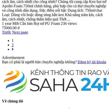
cách âm, cách nhiệt cho công trình? Chúng tôi cung cấp Keo bọt nở
Apollo Foam 750ml chính hãng, phù hợp cho cả thợ chuyên nghiệp
và công trình dân dụng. Đặc điểm nổi bật: Dung tích: 750ml/chai
Loại: Dùng vòi hoặc dùng súng bắn keo Khả năng trám kín, cách
âm, cách nhiệt, chống thấm hiệu quả Thời ...
1 year
Mới
Cần bán
Bọt nở PU Foam
236 views
75000.00 đ
Trước
Next page
1
2
Advertisement
Bạn có phải là người bán chuyên nghiệp không?
Đăng ký tài khoản
Về chúng tôi