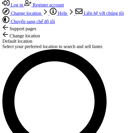
Log in
Register account
Change location
Help
Liên hệ với chúng tôi
Chuyển sang chế độ tối
Support pages
Change location
Default location
Select your preferred location to search and sell faster.