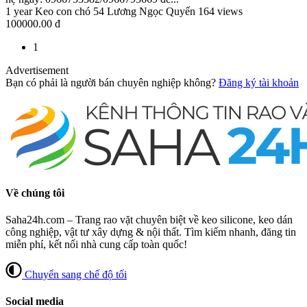
1 year
Keo con chó
54 Lương Ngọc Quyến
164 views
100000.00 đ
1
Advertisement
Bạn có phải là người bán chuyên nghiệp không?
Đăng ký tài khoản
Về chúng tôi
Saha24h.com – Trang rao vặt chuyên biệt về keo silicone, keo dán
công nghiệp, vật tư xây dựng & nội thất. Tìm kiếm nhanh, đăng tin
miễn phí, kết nối nhà cung cấp toàn quốc!
Chuyển sang chế độ tối
Social media