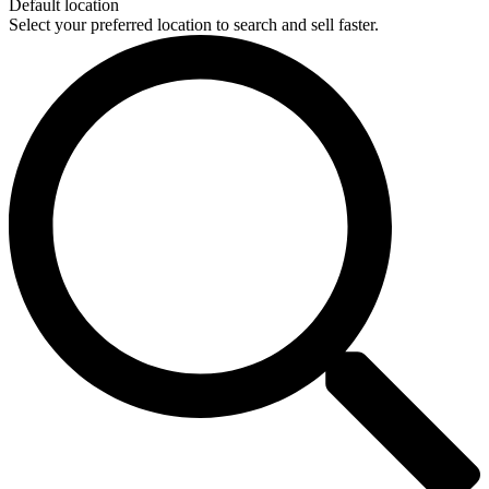
Default location
Select your preferred location to search and sell faster.