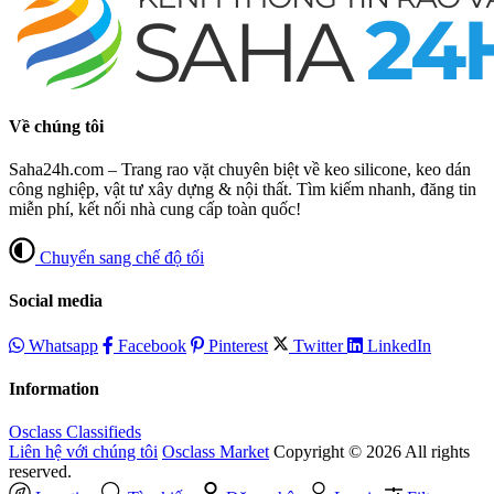
Về chúng tôi
Saha24h.com – Trang rao vặt chuyên biệt về keo silicone, keo dán
công nghiệp, vật tư xây dựng & nội thất. Tìm kiếm nhanh, đăng tin
miễn phí, kết nối nhà cung cấp toàn quốc!
Chuyển sang chế độ tối
Social media
Whatsapp
Facebook
Pinterest
Twitter
LinkedIn
Information
Osclass Classifieds
Liên hệ với chúng tôi
Osclass Market
Copyright © 2026 All rights
reserved.