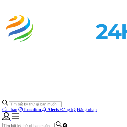
Cần bán
Location
Alerts
Đăng ký
Đăng nhập