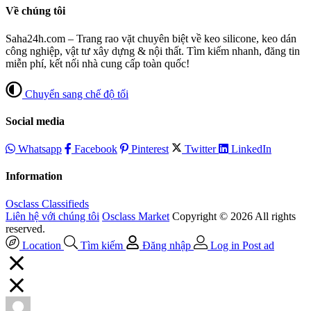
Về chúng tôi
Saha24h.com – Trang rao vặt chuyên biệt về keo silicone, keo dán
công nghiệp, vật tư xây dựng & nội thất. Tìm kiếm nhanh, đăng tin
miễn phí, kết nối nhà cung cấp toàn quốc!
Chuyển sang chế độ tối
Social media
Whatsapp
Facebook
Pinterest
Twitter
LinkedIn
Information
Osclass Classifieds
Liên hệ với chúng tôi
Osclass Market
Copyright © 2026 All rights
reserved.
Location
Tìm kiếm
Đăng nhập
Log in
Post ad