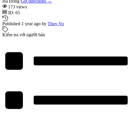
Hà Đông
Get directions →
173 views
ID: 65
Published 1 year ago by
Thuy Vo
Kiểm tra với người bán