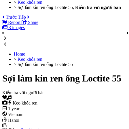
>
Keo khóa ren
>
Sợi làm kín ren ống Loctite 55,
Kiểm tra với người bán
Trước
Tiếp
Report
Share
3 images
Home
>
Keo khóa ren
>
Sợi làm kín ren ống Loctite 55
Sợi làm kín ren ống Loctite 55
Kiểm tra với người bán
Keo khóa ren
1 year
Vietnam
Hanoi