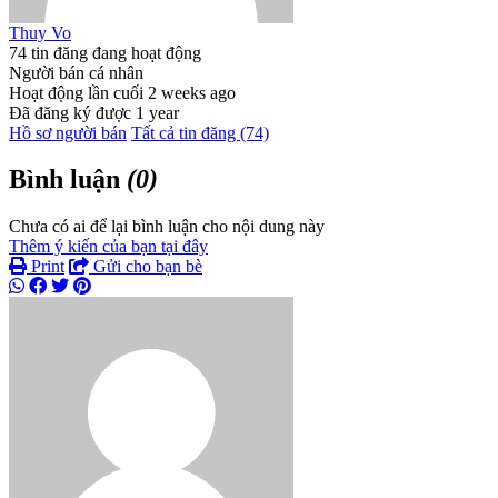
Thuy Vo
74 tin đăng đang hoạt động
Người bán cá nhân
Hoạt động lần cuối 2 weeks ago
Đã đăng ký được 1 year
Hồ sơ người bán
Tất cả tin đăng (74)
Bình luận
(0)
Chưa có ai để lại bình luận cho nội dung này
Thêm ý kiến của bạn tại đây
Print
Gửi cho bạn bè