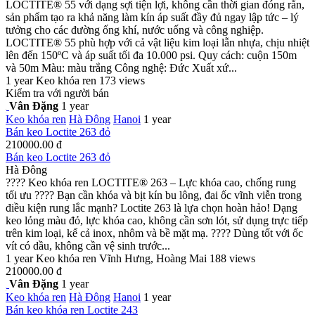
LOCTITE® 55 với dạng sợi tiện lợi, không cần thời gian đóng rắn,
sản phẩm tạo ra khả năng làm kín áp suất đầy đủ ngay lập tức – lý
tưởng cho các đường ống khí, nước uống và công nghiệp.
LOCTITE® 55 phù hợp với cả vật liệu kim loại lẫn nhựa, chịu nhiệt
lên đến 150ºC và áp suất tối đa 10.000 psi. Quy cách: cuộn 150m
và 50m Màu: màu trắng Công nghệ: Đức Xuất xứ...
1 year
Keo khóa ren
173 views
Kiểm tra với người bán
Vân Đặng
1 year
Keo khóa ren
Hà Đông
Hanoi
1 year
Bán keo Loctite 263 đỏ
210000.00 đ
Bán keo Loctite 263 đỏ
Hà Đông
???? Keo khóa ren LOCTITE® 263 – Lực khóa cao, chống rung
tối ưu ???? Bạn cần khóa và bịt kín bu lông, đai ốc vĩnh viễn trong
điều kiện rung lắc mạnh? Loctite 263 là lựa chọn hoàn hảo! Dạng
keo lỏng màu đỏ, lực khóa cao, không cần sơn lót, sử dụng trực tiếp
trên kim loại, kể cả inox, nhôm và bề mặt mạ. ???? Dùng tốt với ốc
vít có dầu, không cần vệ sinh trước...
1 year
Keo khóa ren
Vĩnh Hưng, Hoàng Mai
188 views
210000.00 đ
Vân Đặng
1 year
Keo khóa ren
Hà Đông
Hanoi
1 year
Bán keo khóa ren Loctite 243