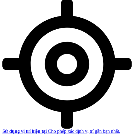
Sử dụng vị trí hiện tại
Cho phép xác định vị trí gần bạn nhất.