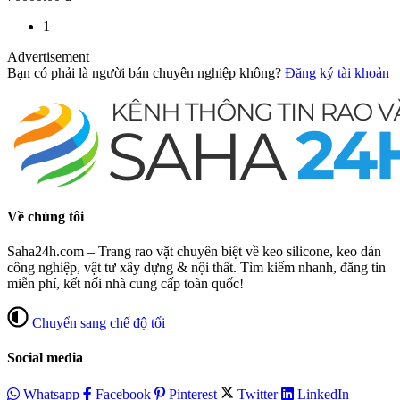
1
Advertisement
Bạn có phải là người bán chuyên nghiệp không?
Đăng ký tài khoản
Về chúng tôi
Saha24h.com – Trang rao vặt chuyên biệt về keo silicone, keo dán
công nghiệp, vật tư xây dựng & nội thất. Tìm kiếm nhanh, đăng tin
miễn phí, kết nối nhà cung cấp toàn quốc!
Chuyển sang chế độ tối
Social media
Whatsapp
Facebook
Pinterest
Twitter
LinkedIn