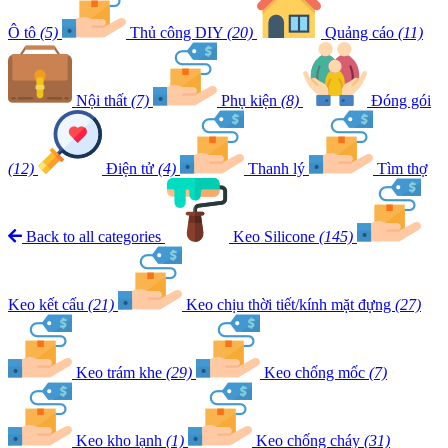
Ô tô
(5)
Thủ công DIY
(20)
Quảng cáo
(11)
Nội thất
(7)
Phụ kiện
(8)
Đóng gói
(12)
Điện tử
(4)
Thanh lý
Tìm thợ
Back to all categories
Keo Silicone
(145)
Keo kết cấu
(21)
Keo chịu thời tiết/kính mặt đựng
(27)
Keo trám khe
(29)
Keo chống mốc
(7)
Keo kho lạnh
(1)
Keo chống cháy
(31)