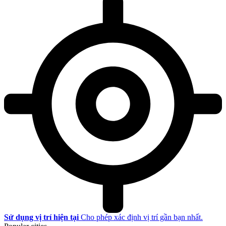
Sử dụng vị trí hiện tại
Cho phép xác định vị trí gần bạn nhất.