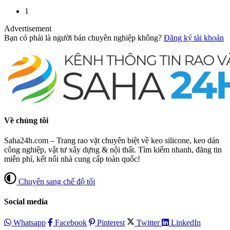
1
Advertisement
Bạn có phải là người bán chuyên nghiệp không?
Đăng ký tài khoản
Về chúng tôi
Saha24h.com – Trang rao vặt chuyên biệt về keo silicone, keo dán
công nghiệp, vật tư xây dựng & nội thất. Tìm kiếm nhanh, đăng tin
miễn phí, kết nối nhà cung cấp toàn quốc!
Chuyển sang chế độ tối
Social media
Whatsapp
Facebook
Pinterest
Twitter
LinkedIn