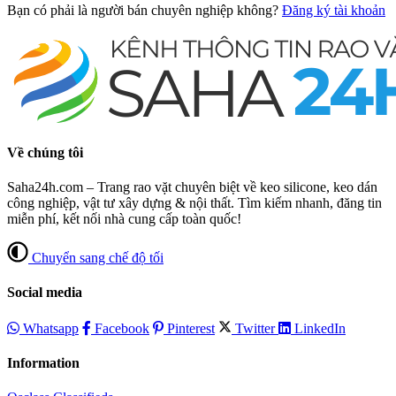
Bạn có phải là người bán chuyên nghiệp không?
Đăng ký tài khoản
Về chúng tôi
Saha24h.com – Trang rao vặt chuyên biệt về keo silicone, keo dán
công nghiệp, vật tư xây dựng & nội thất. Tìm kiếm nhanh, đăng tin
miễn phí, kết nối nhà cung cấp toàn quốc!
Chuyển sang chế độ tối
Social media
Whatsapp
Facebook
Pinterest
Twitter
LinkedIn
Information