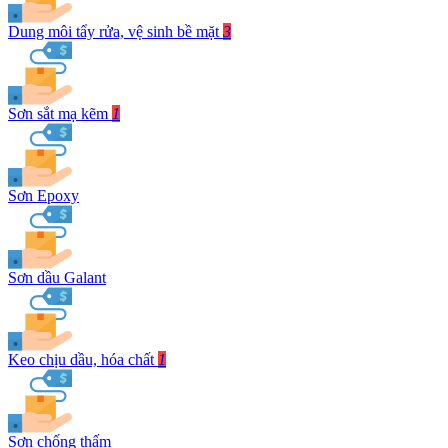
Dung môi tẩy rửa, vệ sinh bề mặt
3
Sơn sắt mạ kẽm
1
Sơn Epoxy
Sơn dầu Galant
Keo chịu dầu, hóa chất
1
Sơn chống thấm