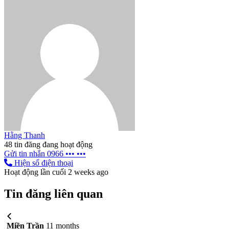
Hằng Thanh
48 tin đăng đang hoạt động
Gửi tin nhắn
0966 ••• •••
Hiện số điện thoại
Hoạt động lần cuối 2 weeks ago
Tin đăng liên quan
Miền Trần
11 months