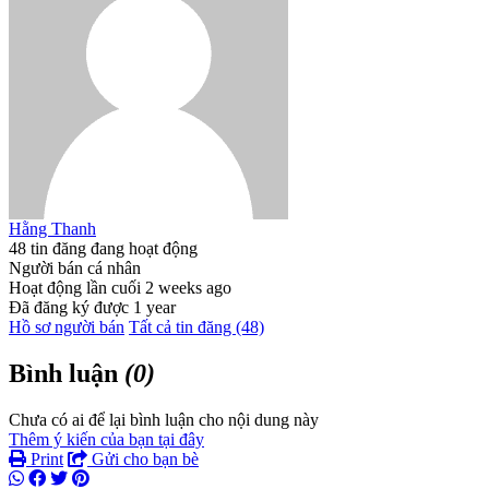
Hằng Thanh
48 tin đăng đang hoạt động
Người bán cá nhân
Hoạt động lần cuối 2 weeks ago
Đã đăng ký được 1 year
Hồ sơ người bán
Tất cả tin đăng (48)
Bình luận
(0)
Chưa có ai để lại bình luận cho nội dung này
Thêm ý kiến của bạn tại đây
Print
Gửi cho bạn bè