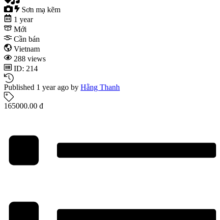
Sơn mạ kẽm
1 year
Mới
Cần bán
Vietnam
288 views
ID: 214
Published 1 year ago by
Hằng Thanh
165000.00 đ