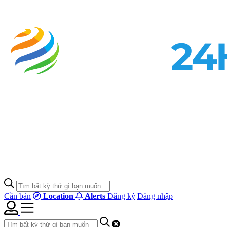
Cần bán
Location
Alerts
Đăng ký
Đăng nhập