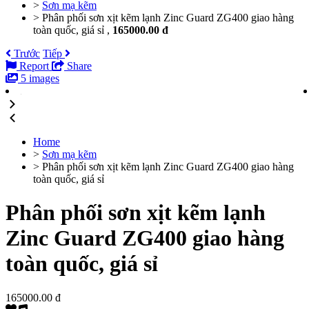
>
Sơn mạ kẽm
>
Phân phối sơn xịt kẽm lạnh Zinc Guard ZG400 giao hàng
toàn quốc, giá sỉ ,
165000.00 đ
Trước
Tiếp
Report
Share
5 images
Home
>
Sơn mạ kẽm
>
Phân phối sơn xịt kẽm lạnh Zinc Guard ZG400 giao hàng
toàn quốc, giá sỉ
Phân phối sơn xịt kẽm lạnh
Zinc Guard ZG400 giao hàng
toàn quốc, giá sỉ
165000.00 đ