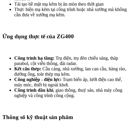
Tái tạo bề mặt mạ kẽm bị ăn mòn theo thời gian
Thực hiện mạ kẽm tại công trình hoặc nhà xưởng mà không
cần đưa về xưởng mạ kẽm.
Ứng dụng thực tế của ZG400
Công trình hạ tầng:
Trụ điện, trụ đèn chiếu sáng, tháp
parabol, cột viễn thông, đài radar.
Kết cấu thép:
Cầu cảng, nhà xưởng, lan can cầu, hàng rào,
đường ống, tole thép mạ kẽm.
Công nghiệp - điện lực:
Trạm biến áp, lưới điện cao thế,
máy móc, thiết bị ngoài khơi.
Công trình dầu khí
, giao thông, thuỷ sản, nhà máy công
nghiệp và công trình công cộng.
Thông số kỹ thuật sản phẩm