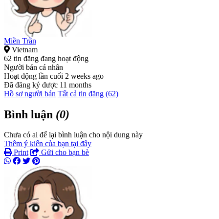
Miền Trần
Vietnam
62 tin đăng đang hoạt động
Người bán cá nhân
Hoạt động lần cuối 2 weeks ago
Đã đăng ký được 11 months
Hồ sơ người bán
Tất cả tin đăng (62)
Bình luận
(0)
Chưa có ai để lại bình luận cho nội dung này
Thêm ý kiến của bạn tại đây
Print
Gửi cho bạn bè