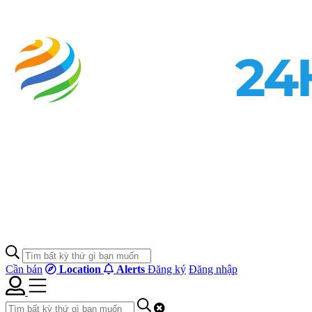
Cần bán
Location
Alerts
Đăng ký
Đăng nhập