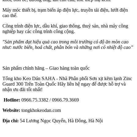
Máy móc thiết bị, trạm biến áp điện lực, truyền tải điện, lưới điện
cao thế.
Công trình điện lực, dầu khí, giao thông, thuỷ sản, nhà máy công
nghiệp hay các công trình công cộng.
"Sản phẩm đạt hiệu quả cao trong môi trường có độ ăn mòn cao
như: nước biển, hoá chất, phân bón và những nơi có nhiệt độ cao
”
Sản phẩm chính hãng – Giao hàng toàn quốc
Tổng kho Keo Dán SAHA - Nhà Phân phối Sơn xịt kẽm lạnh Zinc
Guard 300 Trên Toàn Quốc Hãy liên hệ ngay để được hỗ trợ và
nhận ưu đãi tốt nhất!
Hotline:
0966.75.3382 / 0966.79.3669
Website:
tongkhokeodan.com
Địa chỉ:
54 Lương Ngọc Quyến, Hà Đông, Hà Nội