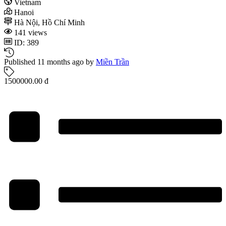
Vietnam
Hanoi
Hà Nội, Hồ Chí Minh
141 views
ID: 389
Published 11 months ago by
Miền Trần
1500000.00 đ