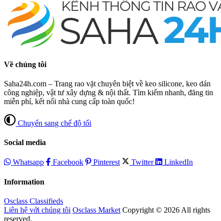
Về chúng tôi
Saha24h.com – Trang rao vặt chuyên biệt về keo silicone, keo dán
công nghiệp, vật tư xây dựng & nội thất. Tìm kiếm nhanh, đăng tin
miễn phí, kết nối nhà cung cấp toàn quốc!
Chuyển sang chế độ tối
Social media
Whatsapp
Facebook
Pinterest
Twitter
LinkedIn
Information
Osclass Classifieds
Liên hệ với chúng tôi
Osclass Market
Copyright © 2026 All rights
reserved.