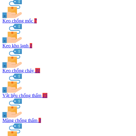
Keo chống mốc
7
Keo kho lạnh
1
Keo chống cháy
31
Vật liệu chống thấm
15
Màng chống thấm
3