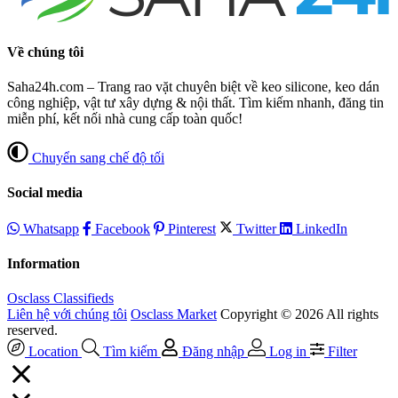
Về chúng tôi
Saha24h.com – Trang rao vặt chuyên biệt về keo silicone, keo dán
công nghiệp, vật tư xây dựng & nội thất. Tìm kiếm nhanh, đăng tin
miễn phí, kết nối nhà cung cấp toàn quốc!
Chuyển sang chế độ tối
Social media
Whatsapp
Facebook
Pinterest
Twitter
LinkedIn
Information
Osclass Classifieds
Liên hệ với chúng tôi
Osclass Market
Copyright © 2026 All rights
reserved.
Location
Tìm kiếm
Đăng nhập
Log in
Filter