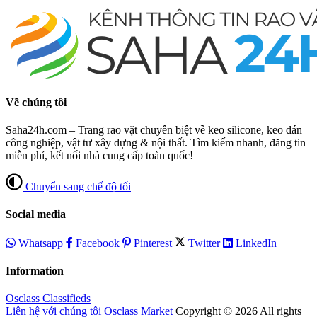
Về chúng tôi
Saha24h.com – Trang rao vặt chuyên biệt về keo silicone, keo dán
công nghiệp, vật tư xây dựng & nội thất. Tìm kiếm nhanh, đăng tin
miễn phí, kết nối nhà cung cấp toàn quốc!
Chuyển sang chế độ tối
Social media
Whatsapp
Facebook
Pinterest
Twitter
LinkedIn
Information
Osclass Classifieds
Liên hệ với chúng tôi
Osclass Market
Copyright © 2026 All rights