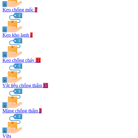
Keo chống mốc
7
Keo kho lạnh
1
Keo chống cháy
31
Vật liệu chống thấm
15
Màng chống thấm
3
Vữa