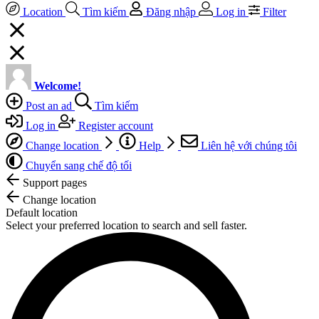
Location
Tìm kiếm
Đăng nhập
Log in
Filter
Welcome!
Post an ad
Tìm kiếm
Log in
Register account
Change location
Help
Liên hệ với chúng tôi
Chuyển sang chế độ tối
Support pages
Change location
Default location
Select your preferred location to search and sell faster.