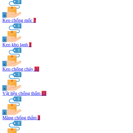
Keo chống mốc
7
Keo kho lạnh
1
Keo chống cháy
31
Vật liệu chống thấm
15
Màng chống thấm
3