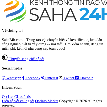
Về chúng tôi
Saha24h.com – Trang rao vặt chuyên biệt về keo silicone, keo dán
công nghiệp, vật tư xây dựng & nội thất. Tìm kiếm nhanh, đăng tin
miễn phí, kết nối nhà cung cấp toàn quốc!
Chuyển sang chế độ tối
Social media
Whatsapp
Facebook
Pinterest
Twitter
LinkedIn
Information
Osclass Classifieds
Liên hệ với chúng tôi
Osclass Market
Copyright © 2026 All rights
reserved.