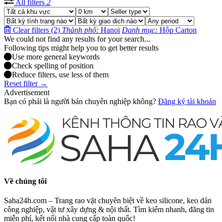
All filters
2
Clear filters (2)
Thành phố:
Hanoi
Danh mục:
Hộp Carton
We could not find any results for your search...
Following tips might help you to get better results
Use more general keywords
Check spelling of position
Reduce filters, use less of them
Reset filter →
Advertisement
Bạn có phải là người bán chuyên nghiệp không?
Đăng ký tài khoản
Về chúng tôi
Saha24h.com – Trang rao vặt chuyên biệt về keo silicone, keo dán
công nghiệp, vật tư xây dựng & nội thất. Tìm kiếm nhanh, đăng tin
miễn phí, kết nối nhà cung cấp toàn quốc!