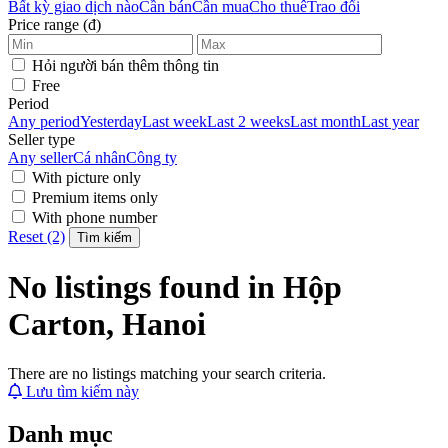
Bất kỳ giao dịch nào
Cần bán
Cần mua
Cho thuê
Trao đổi
Price range (đ)
Hỏi người bán thêm thông tin
Free
Period
Any period
Yesterday
Last week
Last 2 weeks
Last month
Last year
Seller type
Any seller
Cá nhân
Công ty
With picture only
Premium items only
With phone number
Reset (2)
Tìm kiếm
No listings found in Hộp
Carton, Hanoi
There are no listings matching your search criteria.
Lưu tìm kiếm này
Danh mục