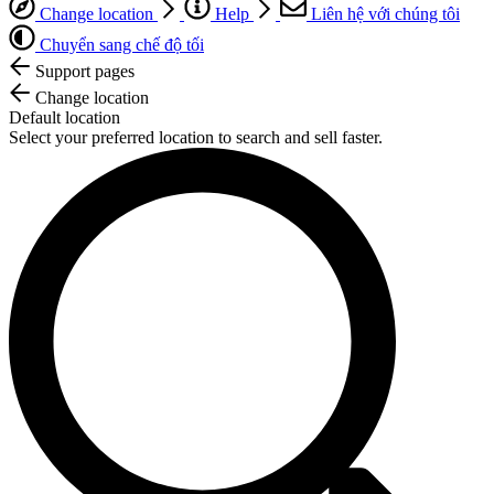
Change location
Help
Liên hệ với chúng tôi
Chuyển sang chế độ tối
Support pages
Change location
Default location
Select your preferred location to search and sell faster.