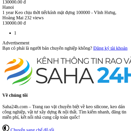
130000.00 đ
Hanoi
1 year
Keo chịu thời tiết/kính mặt đựng
100000 - Vĩnh Hưng,
Hoàng Mai
232 views
130000.00 đ
1
Advertisement
Bạn có phải là người bán chuyên nghiệp không?
Đăng ký tài khoản
Về chúng tôi
Saha24h.com – Trang rao vặt chuyên biệt về keo silicone, keo dán
công nghiệp, vật tư xây dựng & nội thất. Tìm kiếm nhanh, đăng tin
miễn phí, kết nối nhà cung cấp toàn quốc!
Chuyển sang chế độ tối