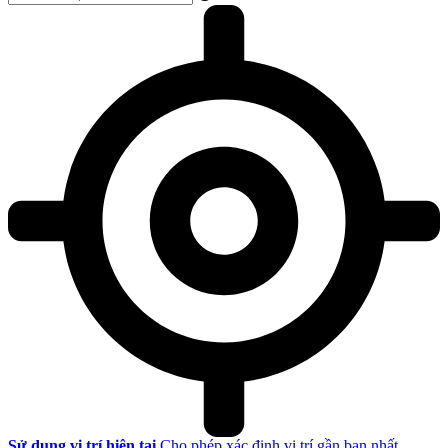
Sử dụng vị trí hiện tại
Cho phép xác định vị trí gần bạn nhất.