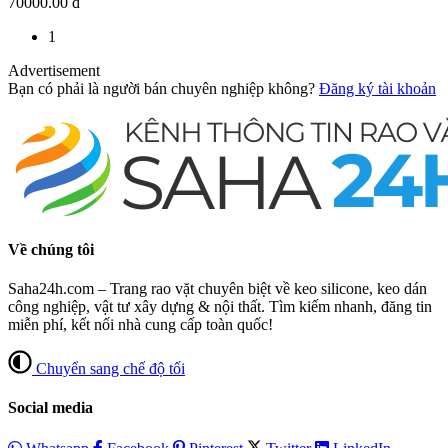
70000.00 đ
1
Advertisement
Bạn có phải là người bán chuyên nghiệp không?
Đăng ký tài khoản
Về chúng tôi
Saha24h.com – Trang rao vặt chuyên biệt về keo silicone, keo dán
công nghiệp, vật tư xây dựng & nội thất. Tìm kiếm nhanh, đăng tin
miễn phí, kết nối nhà cung cấp toàn quốc!
Chuyển sang chế độ tối
Social media