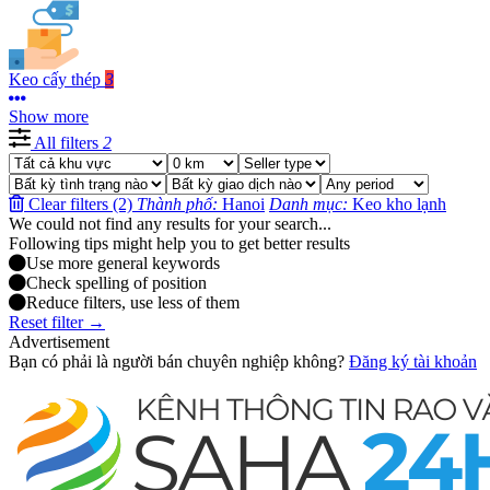
Keo cấy thép
3
Show more
All filters
2
Clear filters (2)
Thành phố:
Hanoi
Danh mục:
Keo kho lạnh
We could not find any results for your search...
Following tips might help you to get better results
Use more general keywords
Check spelling of position
Reduce filters, use less of them
Reset filter →
Advertisement
Bạn có phải là người bán chuyên nghiệp không?
Đăng ký tài khoản